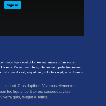
n commodo ligula eget dolor. Aenean massa. Cum sociis
ulus mus. Donec quam felis, ultricies nec, pellentesque eu,
to, fringilla vel, aliquet nec, vulputate eget, arcu. In enim
er tincidunt. Cras dapibus. Vivamus elementum
an leo ligula, porttitor eu, consequat vitae,
iverra quis, feugiat a, tellus.