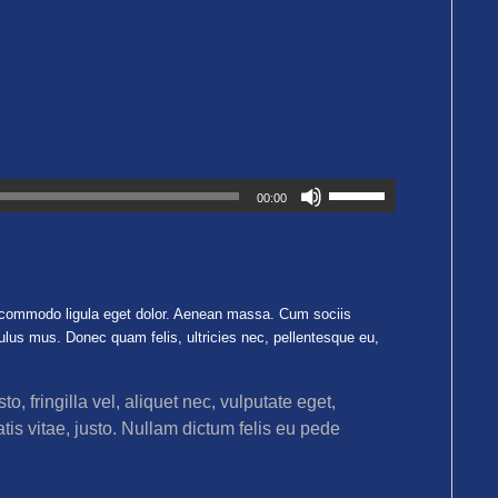
00:00
n commodo ligula eget dolor. Aenean massa. Cum sociis
ulus mus. Donec quam felis, ultricies nec, pellentesque eu,
 fringilla vel, aliquet nec, vulputate eget,
tis vitae, justo. Nullam dictum felis eu pede