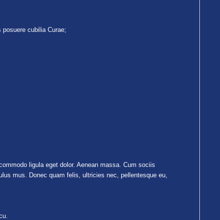
s posuere cubilia Curae;
n commodo ligula eget dolor. Aenean massa. Cum sociis
ulus mus. Donec quam felis, ultricies nec, pellentesque eu,
cu.