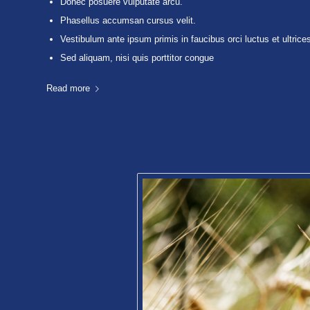
Donec posuere vulputate arcu.
Phasellus accumsan cursus velit.
Vestibulum ante ipsum primis in faucibus orci luctus et ultrice
Sed aliquam, nisi quis porttitor congue
Read more